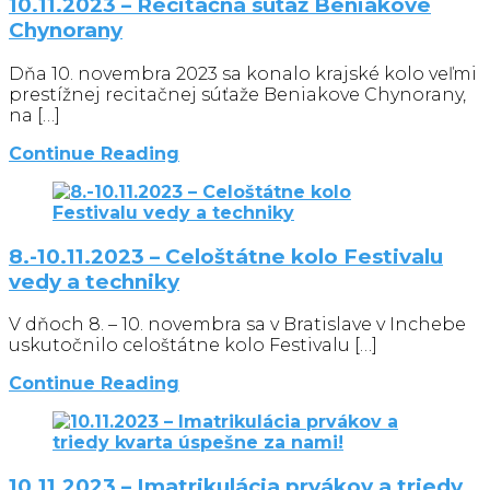
10.11.2023 – Recitačná súťaž Beniakove
Chynorany
Dňa 10. novembra 2023 sa konalo krajské kolo veľmi
prestížnej recitačnej súťaže Beniakove Chynorany,
na […]
Continue Reading
8.-10.11.2023 – Celoštátne kolo Festivalu
vedy a techniky
V dňoch 8. – 10. novembra sa v Bratislave v Inchebe
uskutočnilo celoštátne kolo Festivalu […]
Continue Reading
10.11.2023 – Imatrikulácia prvákov a triedy