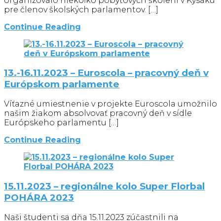
organizovalo niekoľko pobytových školení v Kysaku
pre členov školských parlamentov. […]
Continue Reading
13.-16.11.2023 – Euroscola – pracovný deň v
Európskom parlamente
Víťazné umiestnenie v projekte Euroscola umožnilo
našim žiakom absolvovať pracovný deň v sídle
Európskeho parlamentu […]
Continue Reading
15.11.2023 – regionálne kolo Super Florbal
POHÁRA 2023
Naši študenti sa dňa 15.11.2023 zúčastnili na