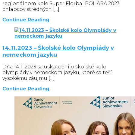
regionálnom kole Super Florbal POHÁRA 2023
chlapcov stredných […]
Continue Reading
14.11.2023 – Školské kolo Olympiády v
nemeckom jazyku
Dňa 14.11.2023 sa uskutočnilo školské kolo
olympiády v nemeckom jazyku, ktoré sa teší
vysokému záujmu […]
Continue Reading