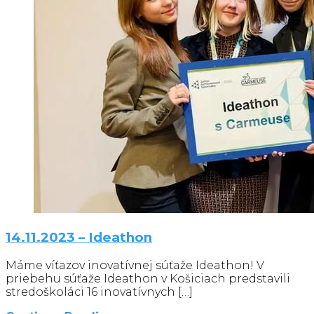
14.11.2023 – Ideathon
Máme víťazov inovatívnej súťaže Ideathon! V
priebehu súťaže Ideathon v Košiciach predstavili
stredoškoláci 16 inovatívnych […]