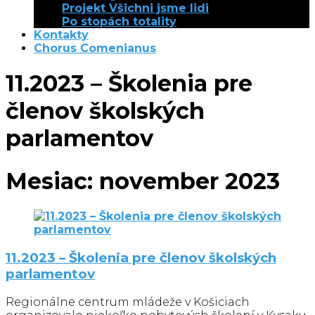
Projekt Všichni jsme lidi
Po stopách totality
Kontakty
Chorus Comenianus
11.2023 – Školenia pre
členov školských
parlamentov
Mesiac:
november 2023
11.2023 – Školenia pre členov školských
parlamentov
Regionálne centrum mládeže v Košiciach