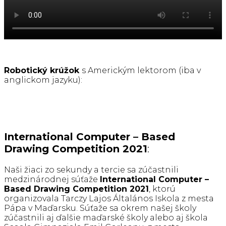
Robotický krúžok
s Americkým lektorom (iba v
anglickom jazyku):
International Computer – Based
Drawing Competition 2021
:
Naši žiaci zo sekundy a tercie sa zúčastnili
medzinárodnej súťaže
International Computer –
Based Drawing Competition 2021
, ktorú
organizovala Tarczy Lajos Általános Iskola z mesta
Pápa v Maďarsku. Súťaže sa okrem našej školy
zúčastnili aj ďalšie maďarské školy alebo aj škola