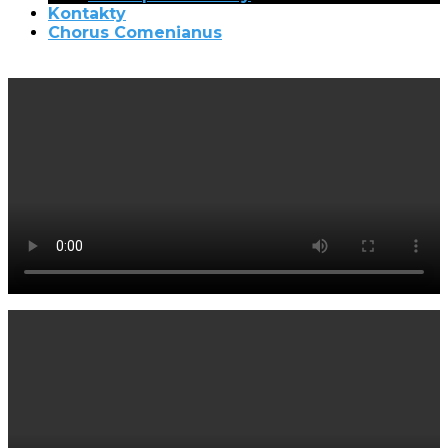
Kontakty
Chorus Comenianus