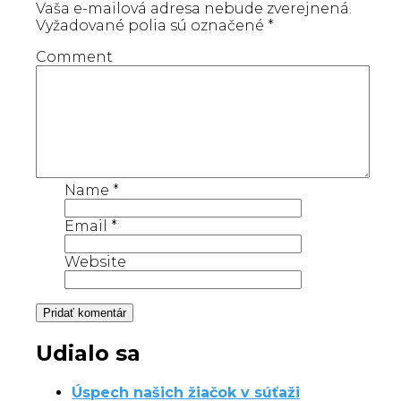
Vaša e-mailová adresa nebude zverejnená.
Vyžadované polia sú označené
*
Comment
Name
*
Email
*
Website
Udialo sa
Úspech našich žiačok v súťaži