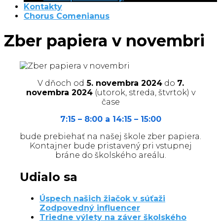
Kontakty
Chorus Comenianus
Zber papiera v novembri
V dňoch od
5. novembra 2024
do
7.
novembra 2024
(utorok, streda, štvrtok) v
čase
7:15 – 8:00 a 14:15 – 15:00
bude prebiehať na našej škole zber papiera.
Kontajner bude pristavený pri vstupnej
bráne do školského areálu.
Udialo sa
Úspech našich žiačok v súťaži
Zodpovedný influencer
Triedne výlety na záver školského