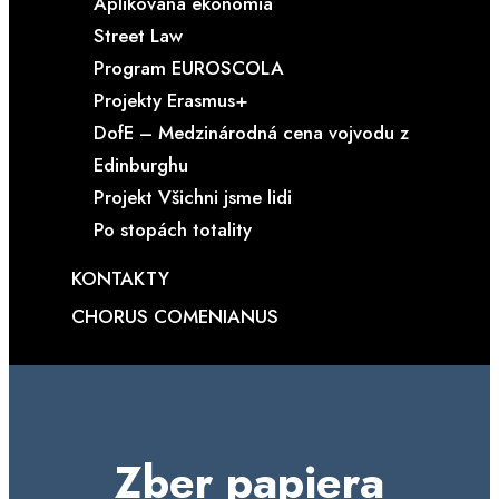
Aplikovaná ekonómia
Street Law
Program EUROSCOLA
Projekty Erasmus+
DofE – Medzinárodná cena vojvodu z
Edinburghu
Projekt Všichni jsme lidi
Po stopách totality
KONTAKTY
CHORUS COMENIANUS
Zber papiera