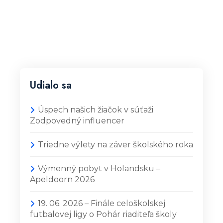
Udialo sa
Úspech našich žiačok v súťaži
Zodpovedný influencer
Triedne výlety na záver školského roka
Výmenný pobyt v Holandsku –
Apeldoorn 2026
19. 06. 2026 – Finále celoškolskej
futbalovej ligy o Pohár riaditeľa školy