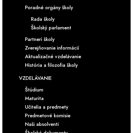
Poradné orgány školy
Rada školy
Školský parlament
Partneri školy
Zverejňovanie informácií
Aktualizačné vzdelávanie
História a filozofia školy
VZDELÁVANIE
Štúdium
Maturita
Učitelia a predmety
Predmetové komisie
Naši absolventi
Školské dokumenty