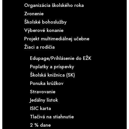
Organizácia školského roka
Zvonenie
Školské bohoslužby
Výberové konanie
Projekt multimediálnej učebne
Žiaci a rodičia
Edupage/Prihlásenie do EŽK
Poplatky a príspevky
Školská knižnica (SK)
Ponuka krúžkov
Stravovanie
Jedálny lístok
ISIC karta
Tlačivá na stiahnutie
2 % dane