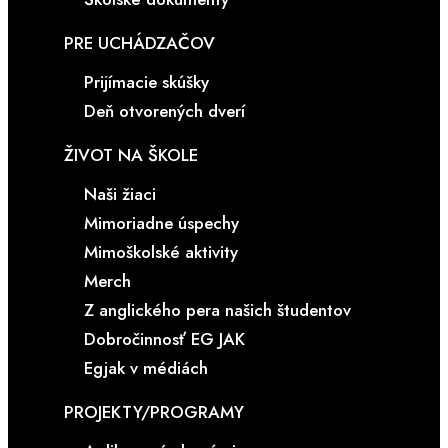
PRE UCHÁDZAČOV
Prijímacie skúšky
Deň otvorených dverí
ŽIVOT NA ŠKOLE
Naši žiaci
Mimoriadne úspechy
Mimoškolské aktivity
Merch
Z anglického pera našich študentov
Dobročinnosť EG JAK
Egjak v médiách
PROJEKTY/PROGRAMY