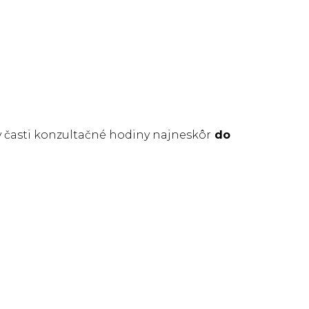
v časti konzultačné hodiny najneskôr
do