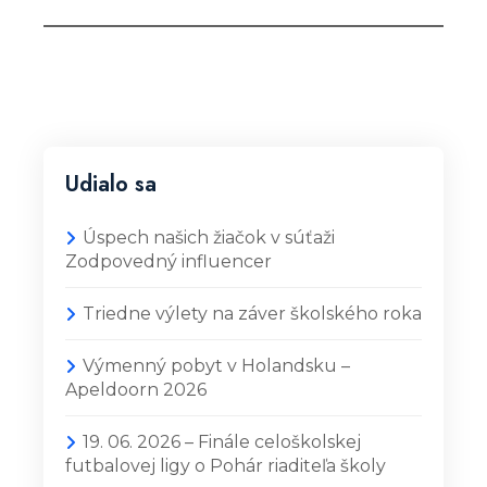
Udialo sa
Úspech našich žiačok v súťaži
Zodpovedný influencer
Triedne výlety na záver školského roka
Výmenný pobyt v Holandsku –
Apeldoorn 2026
19. 06. 2026 – Finále celoškolskej
futbalovej ligy o Pohár riaditeľa školy