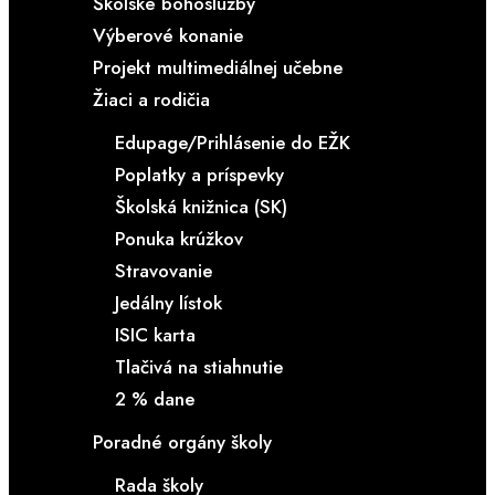
Školské bohoslužby
Výberové konanie
Projekt multimediálnej učebne
Žiaci a rodičia
Edupage/Prihlásenie do EŽK
Poplatky a príspevky
Školská knižnica (SK)
Ponuka krúžkov
Stravovanie
Jedálny lístok
ISIC karta
Tlačivá na stiahnutie
2 % dane
Poradné orgány školy
Rada školy