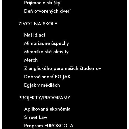
Prijímacie skúšky
Deň otvorených dverí
ŽIVOT NA ŠKOLE
Naši žiaci
Mimoriadne úspechy
Mimoškolské aktivity
Merch
Z anglického pera našich študentov
Dobročinnosť EG JAK
Egjak v médiách
PROJEKTY/PROGRAMY
Aplikovaná ekonómia
Street Law
Program EUROSCOLA