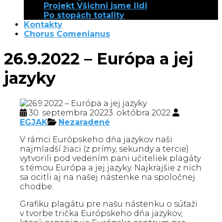
Projekt Všichni jsme lidi
Po stopách totality
Kontakty
Chorus Comenianus
26.9.2022 – Európa a jej
jazyky
30. septembra 2022
3. októbra 2022
EGJAK
Nezaradené
V rámci Európskeho dňa jazykov naši
najmladší žiaci (z prímy, sekundy a tercie)
vytvorili pod vedením pani učiteliek plagáty
s témou Európa a jej jazyky. Najkrajšie z nich
sa ocitli aj na našej nástenke na spoločnej
chodbe.
Grafiku plagátu pre našu nástenku o súťaži
v tvorbe trička Európskeho dňa jazykov,