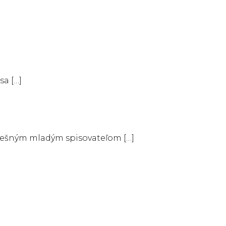
sa […]
pešným mladým spisovateľom […]