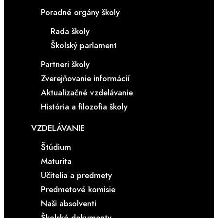
Poradné orgány školy
Rada školy
Školský parlament
Partneri školy
Zverejňovanie informácií
Aktualizačné vzdelávanie
História a filozofia školy
VZDELÁVANIE
Štúdium
Maturita
Učitelia a predmety
Predmetové komisie
Naši absolventi
Školské dokumenty