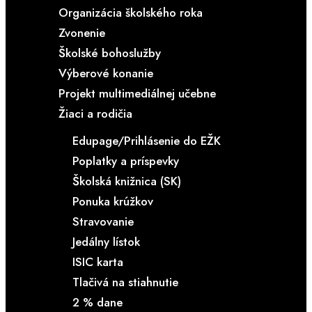
Organizácia školského roka
Zvonenie
Školské bohoslužby
Výberové konanie
Projekt multimediálnej učebne
Žiaci a rodičia
Edupage/Prihlásenie do EŽK
Poplatky a príspevky
Školská knižnica (SK)
Ponuka krúžkov
Stravovanie
Jedálny lístok
ISIC karta
Tlačivá na stiahnutie
2 % dane