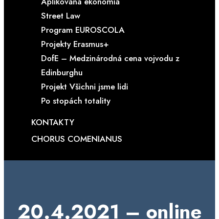
Aplikovaná ekonómia
Street Law
Program EUROSCOLA
Projekty Erasmus+
DofE – Medzinárodná cena vojvodu z
Edinburghu
Projekt Všichni jsme lidi
Po stopách totality
KONTAKTY
CHORUS COMENIANUS
20.4.2021 – online