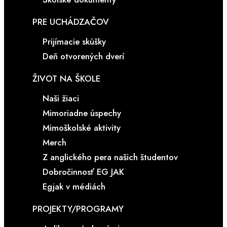
PRE UCHÁDZAČOV
Prijímacie skúšky
Deň otvorených dverí
ŽIVOT NA ŠKOLE
Naši žiaci
Mimoriadne úspechy
Mimoškolské aktivity
Merch
Z anglického pera našich študentov
Dobročinnosť EG JAK
Egjak v médiách
PROJEKTY/PROGRAMY