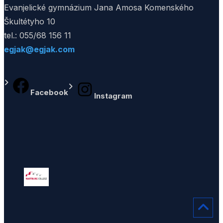
Evanjelické gymnázium Jana Amosa Komenského
Škultétyho 10
tel.: 055/68 156 11
egjak@egjak.com
Facebook
Instagram