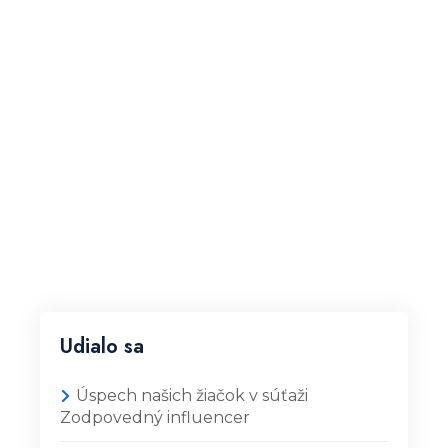
Udialo sa
Úspech našich žiačok v súťaži
Zodpovedný influencer