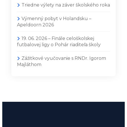
Triedne výlety na záver školského roka
Výmenný pobyt v Holandsku –
Apeldoorn 2026
19. 06. 2026 – Finále celoškolskej
futbalovej ligy o Pohár riaditeľa školy
Zážitkové vyučovanie s RNDr. Igorom
Majláthom