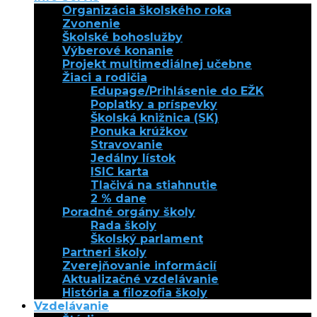
Organizácia školského roka
Zvonenie
Školské bohoslužby
Výberové konanie
Projekt multimediálnej učebne
Žiaci a rodičia
Edupage/Prihlásenie do EŽK
Poplatky a príspevky
Školská knižnica (SK)
Ponuka krúžkov
Stravovanie
Jedálny lístok
ISIC karta
Tlačivá na stiahnutie
2 % dane
Poradné orgány školy
Rada školy
Školský parlament
Partneri školy
Zverejňovanie informácií
Aktualizačné vzdelávanie
História a filozofia školy
Vzdelávanie