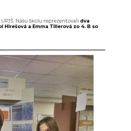
 UPJŠ. Našu školu reprezentovali
dva
ol Hirešová a Emma Tillerová zo 4. B so