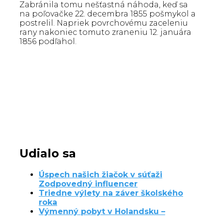
Zabránila tomu nešťastná náhoda, keď sa
na poľovačke 22. decembra 1855 pošmykol a
postrelil. Napriek povrchovému zaceleniu
rany nakoniec tomuto zraneniu 12. januára
1856 podľahol.
Udialo sa
Úspech našich žiačok v súťaži
Zodpovedný influencer
Triedne výlety na záver školského
roka
Výmenný pobyt v Holandsku –