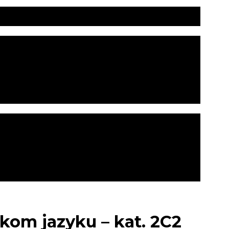
ckom jazyku – kat. 2C2