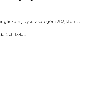
anglickom jazyku v kategórii 2C2, ktoré sa
ďalších kolách.