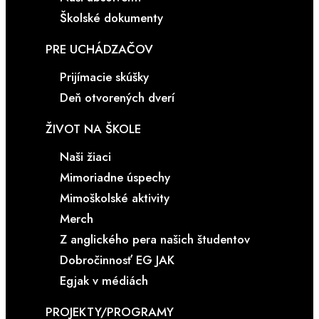
Školské dokumenty
PRE UCHÁDZAČOV
Prijímacie skúšky
Deň otvorených dverí
ŽIVOT NA ŠKOLE
Naši žiaci
Mimoriadne úspechy
Mimoškolské aktivity
Merch
Z anglického pera našich študentov
Dobročinnosť EG JAK
Egjak v médiách
PROJEKTY/PROGRAMY