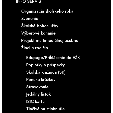
INFO SERVIS
Organizácia školského roka
Zvonenie
Školské bohoslužby
Výberové konanie
Projekt multimediálnej učebne
Žiaci a rodičia
Edupage/Prihlásenie do EŽK
Poplatky a príspevky
Školská knižnica (SK)
Ponuka krúžkov
Stravovanie
Jedálny lístok
ISIC karta
Tlačivá na stiahnutie