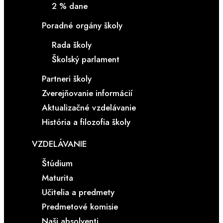
2 % dane
Poradné orgány školy
Rada školy
Školský parlament
Partneri školy
Zverejňovanie informácií
Aktualizačné vzdelávanie
História a filozofia školy
VZDELÁVANIE
Štúdium
Maturita
Učitelia a predmety
Predmetové komisie
Naši absolventi