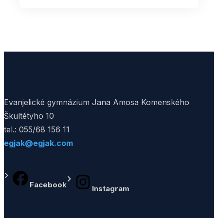
Evanjelické gymnázium Jana Amosa Komenského
Škultétyho 10
tel.: 055/68 156 11
egjak@egjak.com
Facebook
Instagram