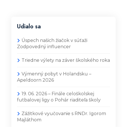
Udialo sa
Úspech našich žiačok v súťaži
Zodpovedný influencer
Triedne výlety na záver školského roka
Výmenný pobyt v Holandsku –
Apeldoorn 2026
19. 06. 2026 – Finále celoškolskej
futbalovej ligy o Pohár riaditeľa školy
Zážitkové vyučovanie s RNDr. Igorom
Majláthom