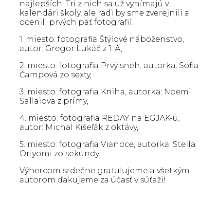
najlepších. Tri z nich sa už vynímajú v
kalendári školy, ale radi by sme zverejnili a
ocenili prvých päť fotografií:
1. miesto: fotografia Štýlové náboženstvo,
autor: Gregor Lukáč z 1. A,
2. miesto: fotografia Prvý sneh, autorka: Sofia
Čampová zo sexty,
3. miesto: fotografia Kniha, autorka: Noemi
Sallaiova z prímy,
4. miesto: fotografia REDAY na EGJAK-u,
autor: Michal Kišeľák z oktávy,
5. miesto: fotografia Vianoce, autorka: Stella
Oriyomi zo sekundy.
Výhercom srdečne gratulujeme a všetkým
autorom ďakujeme za účasť v súťaži!