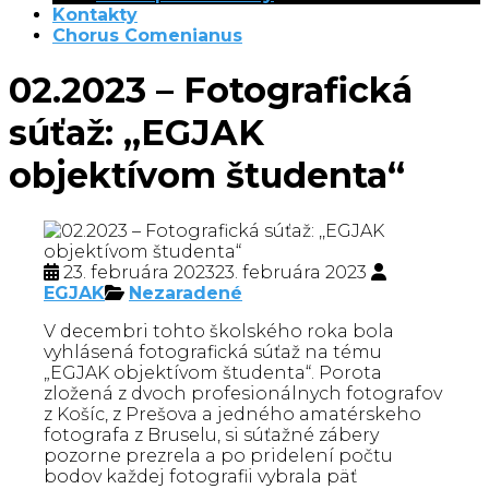
Kontakty
Chorus Comenianus
02.2023 – Fotografická
súťaž: ,,EGJAK
objektívom študenta“
23. februára 2023
23. februára 2023
EGJAK
Nezaradené
V decembri tohto školského roka bola
vyhlásená fotografická súťaž na tému
„EGJAK objektívom študenta“. Porota
zložená z dvoch profesionálnych fotografov
z Košíc, z Prešova a jedného amatérskeho
fotografa z Bruselu, si súťažné zábery
pozorne prezrela a po pridelení počtu
bodov každej fotografii vybrala päť